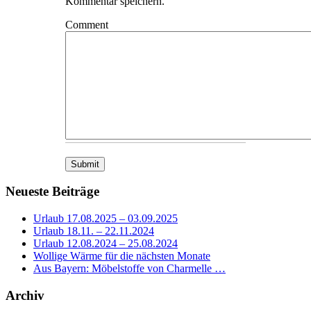
Kommentar speichern.
Comment
Neueste Beiträge
Urlaub 17.08.2025 – 03.09.2025
Urlaub 18.11. – 22.11.2024
Urlaub 12.08.2024 – 25.08.2024
Wollige Wärme für die nächsten Monate
Aus Bayern: Möbelstoffe von Charmelle …
Archiv