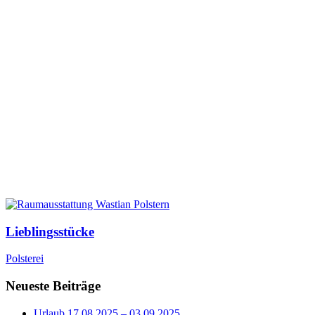
Lieblingsstücke
Polsterei
Neueste Beiträge
Urlaub 17.08.2025 – 03.09.2025