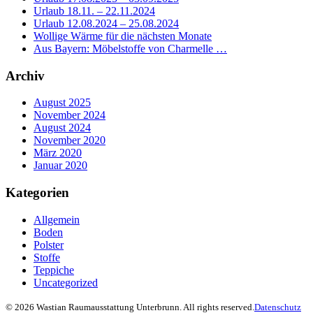
Urlaub 18.11. – 22.11.2024
Urlaub 12.08.2024 – 25.08.2024
Wollige Wärme für die nächsten Monate
Aus Bayern: Möbelstoffe von Charmelle …
Archiv
August 2025
November 2024
August 2024
November 2020
März 2020
Januar 2020
Kategorien
Allgemein
Boden
Polster
Stoffe
Teppiche
Uncategorized
© 2026 Wastian Raumausstattung Unterbrunn. All rights reserved.
Datenschutz